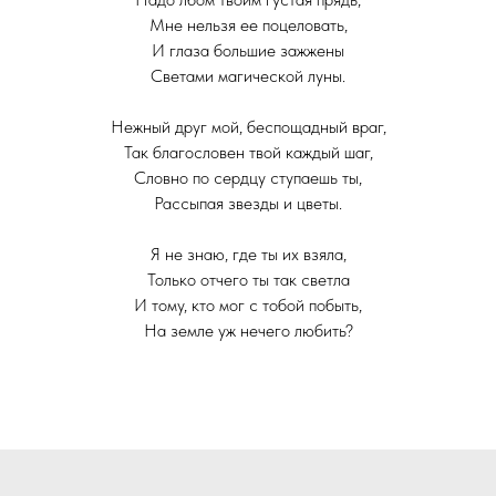
Мне нельзя ее поцеловать,
И глаза большие зажжены
Светами магической луны.
Нежный друг мой, беспощадный враг,
Так благословен твой каждый шаг,
Словно по сердцу ступаешь ты,
Рассыпая звезды и цветы.
Я не знаю, где ты их взяла,
Только отчего ты так светла
И тому, кто мог с тобой побыть,
На земле уж нечего любить?