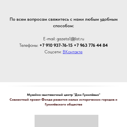
По всем вопросам свяжитесь с нами любым удобным
способом:
E-mail: gazeta1
@
list.ru
Телефоны:
+7 910 937-76-15 +7 963 776 44 84
Соцсети:
ВКонтакте
Музейно-выставочный центр "Дом Гумилёвых"
Совместный проект Фонда развития малых исторических городов и
Гумилёвского общества