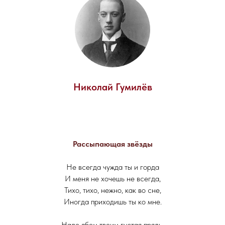
Николай Гумилёв
Рассыпающая звёзды
Не всегда чужда ты и горда
И меня не хочешь не всегда,
Тихо, тихо, нежно, как во сне,
Иногда приходишь ты ко мне.
Надо лбом твоим густая прядь,