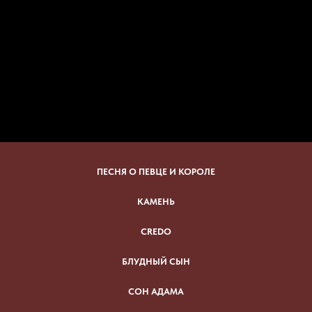
ПЕСНЯ О ПЕВЦЕ И КОРОЛЕ
КАМЕНЬ
CREDO
БЛУДНЫЙ СЫН
СОН АДАМА