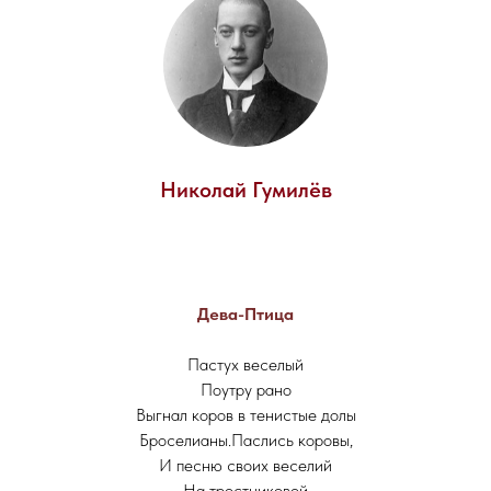
Николай Гумилёв
Дева-Птица
Пастух веселый
Поутру рано
Выгнал коров в тенистые долы
Броселианы.Паслись коровы,
И песню своих веселий
На тростниковой