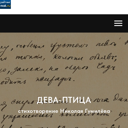
ДЕВА-ПТИЦА
стихотворение Николая Гумилёва