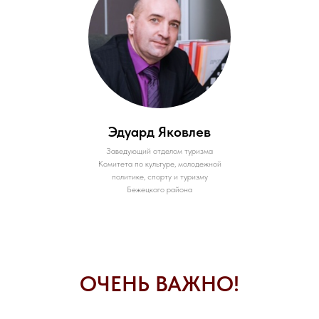
Эдуард Яковлев
Заведующий отделом туризма
Комитета по культуре, молодежной
политике, спорту и туризму
Бежецкого района
ОЧЕНЬ ВАЖНО!