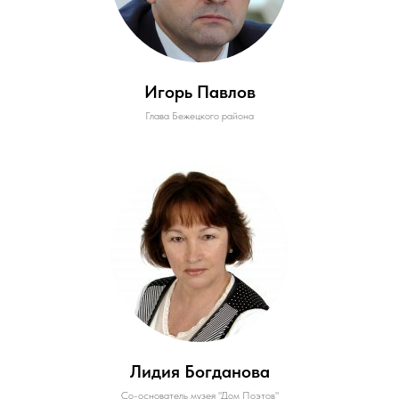
Игорь Павлов
Глава Бежецкого района
Лидия Богданова
Со-основатель музея "Дом Поэтов"