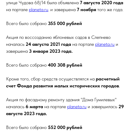
улице Чудова 68/14 была объявлена
7 августа 2020 года
на портале
planeta.ru
. и завершена
7 ноября
того же года.
Всего было собрано
355 000 рублей
Акция по воссозданию яблоневых садов в Слепнево
началась
24 августа 2021 года
на портале
planeta.ru
и
завершена
3 января 2023 года.
Всего было собрано
400 308 рублей
Кроме того, сбор средств осуществлялся на
расчетный
счет Фонда развития малых исторических городов
.
Акция по фасадному ремонту здания "Дома Гумилевых"
началась
6 марта
на портале
planeta.ru
и завершилась
29
августа 2023 года.
Всего было собрано
552 000 рублей