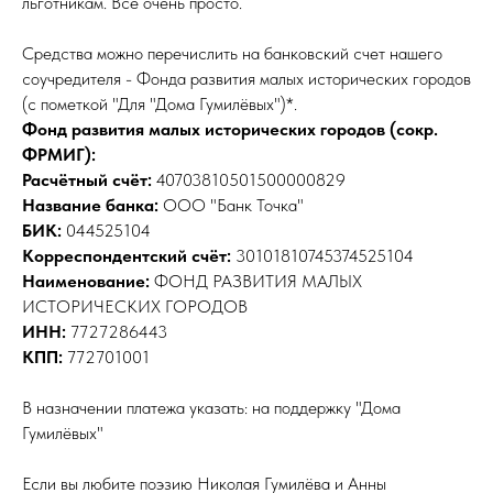
льготникам. Всё очень просто.
Средства можно перечислить на банковский счет нашего
соучредителя - Фонда развития малых исторических городов
(c пометкой "Для "Дома Гумилёвых")*.
Фонд развития малых исторических городов (сокр.
ФРМИГ):
Расчётный счёт:
40703810501500000829
Название банка:
ООО "Банк Точка"
БИК:
044525104
Корреспондентский счёт:
30101810745374525104
Наименование:
ФОНД РАЗВИТИЯ МАЛЫХ
ИСТОРИЧЕСКИХ ГОРОДОВ
ИНН:
7727286443
КПП:
772701001
В назначении платежа указать: на поддержку "Дома
Гумилёвых"
Если вы любите поэзию Николая Гумилёва и Анны