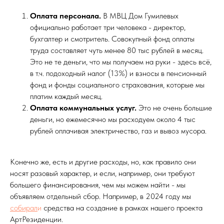
Оплата персонала.
В МВЦ Дом Гумилевых
официально работает три человека - директор,
бухгалтер и смотритель. Совокупный фонд оплаты
труда составляет чуть менее 80 тыс рублей в месяц.
Это не те деньги, что мы получаем на руки - здесь всё,
в т.ч. подоходный налог (13%) и взносы в пенсионный
фонд и фонды социального страхования, которые мы
платим каждый месяц.
Оплата коммунальных услуг.
Это не очень большие
деньги, но ежемесячно мы расходуем около 4 тыс
рублей оплачивая электричество, газ и вывоз мусора.
Конечно же, есть и другие расходы, но, как правило они
носят разовый характер, и если, например, они требуют
большего финансирования, чем мы можем найти - мы
объявляем отдельный сбор. Например, в 2024 году мы
собира
л
и
средства на создание в рамках нашего проекта
АртРезиденции.