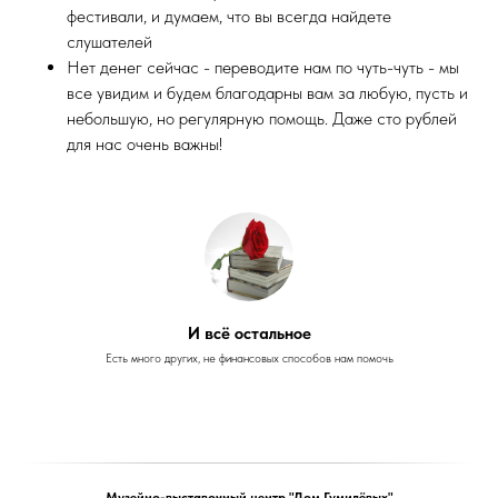
фестивали, и думаем, что вы всегда найдете
слушателей
Нет денег сейчас - переводите нам по чуть-чуть - мы
все увидим и будем благодарны вам за любую, пусть и
небольшую, но регулярную помощь. Даже сто рублей
для нас очень важны!
И всё остальное
Есть много других, не финансовых способов нам помочь
Музейно-выставочный центр "Дом Гумилёвых"