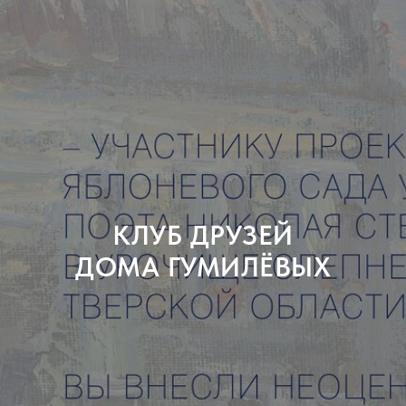
КЛУБ ДРУЗЕЙ
ДОМА ГУМИЛЁВЫХ