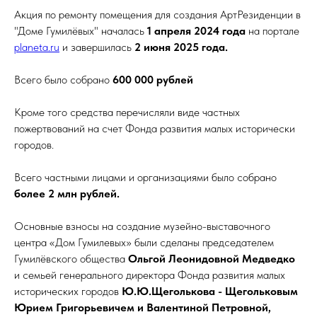
Акция по ремонту помещения для создания АртРезиденции в
"Доме Гумилёвых" началась
1 апреля 2024 года
на портале
planeta.ru
и завершилась
2 июня 2025 года.
Всего было собрано
600 000 рублей
Кроме того средства перечисляли виде частных
пожертвований на счет Фонда развития малых исторически
городов.
Всего частными лицами и организациями было собрано
более 2 млн рублей.
Основные взносы на создание музейно-выставочного
центра «Дом Гумилевых» были сделаны председателем
Гумилёвского общества
Ольгой Леонидовной Медведко
и семьей генерального директора Фонда развития малых
исторических городов
Ю.Ю.Щеголькова - Щегольковым
Юрием Григорьевичем и Валентиной Петровной,