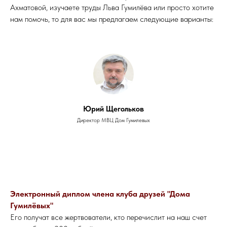
Ахматовой, изучаете труды Льва Гумилёва или просто хотите
нам помочь, то для вас мы предлагаем следующие варианты:
Юрий Щегольков
Директор МВЦ Дом Гумилевых
Электронный диплом члена клуба друзей "Дома
Гумилёвых"
Его получат все жертвователи, кто перечислит на наш счет