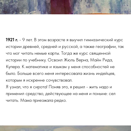
1921 г.
- 9 лет. В этом возрасте я выучил гимназический курс
истории древней, средней и русской, а также географии, так
что мог читать немые карты. Тогда же курс священной
истории по учебнику. Освоил Жюль Верна, Майн Рида,
Купера. К математике и языкам у меня способностей не
было. Больше всего меня интересовала жизнь индейцев,
которым я искренне сочувствовал.
Я узнал, что я сирота! Поняв это, я решил - жить надо и
применил средство, действующее на меня и поныне: сел
читать. Мама приезжала редко.