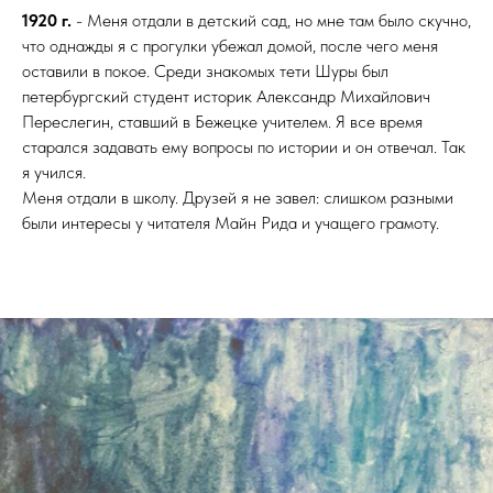
1920 г.
- Меня отдали в детский сад, но мне там было скучно,
что однажды я с прогулки убежал домой, после чего меня
оставили в покое. Среди знакомых тети Шуры был
петербургский студент историк Александр Михайлович
Переслегин, ставший в Бежецке учителем. Я все время
старался задавать ему вопросы по истории и он отвечал. Так
я учился.
Меня отдали в школу. Друзей я не завел: слишком разными
были интересы у читателя Майн Рида и учащего грамоту.