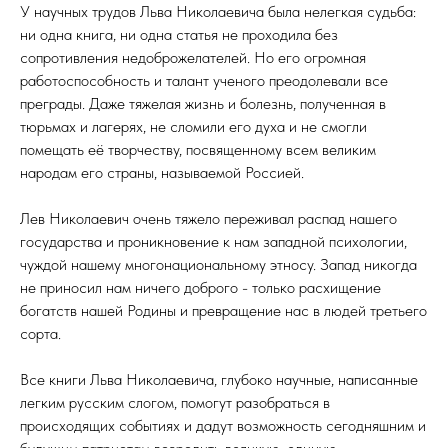
У научных трудов Льва Николаевича была нелегкая судьба:
ни одна книга, ни одна статья не проходила без
сопротивления недоброжелателей. Но его огромная
работоспособность и талант ученого преодолевали все
преграды. Даже тяжелая жизнь и болезнь, полученная в
тюрьмах и лагерях, не сломили его духа и не смогли
помещать её творчеству, посвященному всем великим
народам его страны, называемой Россией.
Лев Николаевич очень тяжело переживал распад нашего
государства и проникновение к нам западной психологии,
чуждой нашему многонациональному этносу. Запад никогда
не приносил нам ничего доброго - только расхищение
богатств нашей Родины и превращение нас в людей третьего
сорта.
Все книги Льва Николаевича, глубоко научные, написанные
легким русским слогом, помогут разобраться в
происходящих событиях и дадут возможность сегодняшним и