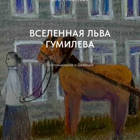
ВСЕЛЕННАЯ ЛЬВА
ГУМИЛЕВА
Воспоминания о Бежецке