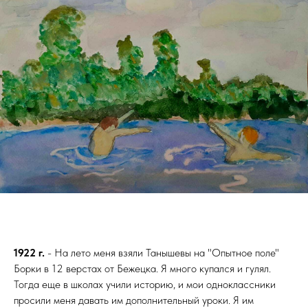
1922 г.
- На лето меня взяли Танышевы на "Опытное поле"
Борки в 12 верстах от Бежецка. Я много купался и гулял.
Тогда еще в школах учили историю, и мои одноклассники
просили меня давать им дополнительный уроки. Я им