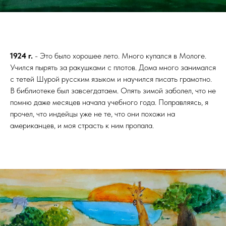
1924 г.
- Это было хорошее лето. Много купался в Мологе.
Учился пырять за ракушками с плотов. Дома много занимался
с тетей Шурой русским языком и научился писать грамотно.
В библиотеке был завсегдатаем. Опять зимой заболел, что не
помню даже месяцев начала учебного года. Поправляясь, я
прочел, что индейцы уже не те, что они похожи на
американцев, и моя страсть к ним пропала.