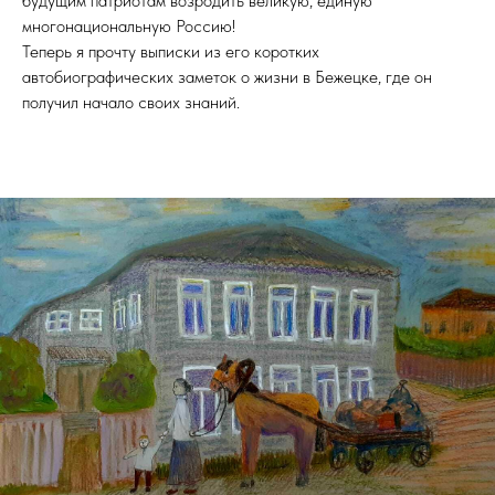
будущим патриотам возродить великую, единую
многонациональную Россию!
Теперь я прочту выписки из его коротких
автобиографических заметок о жизни в Бежецке, где он
получил начало своих знаний.