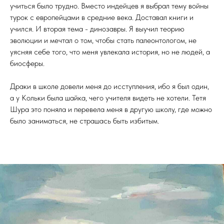
учиться было трудно. Вместо индейцев я выбрал тему войны
турок с европейцами в средние века. Доставал книги и
учился. И вторая тема - динозавры. Я выучил теорию
эволюции и мечтал о том, чтобы стать палеонтологом, не
уясняя себе того, что меня увлекала история, но не людей, а
биосферы.
Драки в школе довели меня до исступления, ибо я был один,
а у Кольки была шайка, чего учителя видеть не хотели. Тетя
Шура это поняла и перевела меня в другую школу, где можно
было заниматься, не страшась быть избитым.