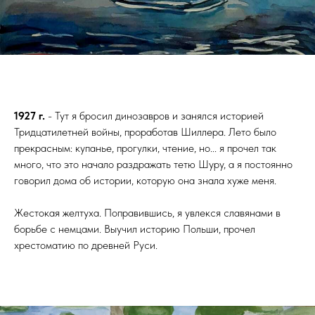
1927 г.
- Тут я бросил динозавров и занялся историей
Тридцатилетней войны, проработав Шиллера. Лето было
прекрасным: купанье, прогулки, чтение, но... я прочел так
много, что это начало раздражать тетю Шуру, а я постоянно
говорил дома об истории, которую она знала хуже меня.
Жестокая желтуха. Поправившись, я увлекся славянами в
борьбе с немцами. Выучил историю Польши, прочел
хрестоматию по древней Руси.