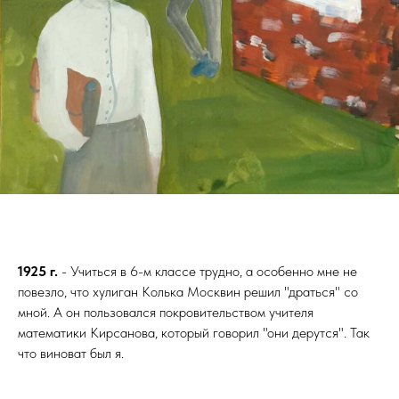
1925 г.
- Учиться в 6-м классе трудно, а особенно мне не
повезло, что хулиган Колька Москвин решил "драться" со
мной. А он пользовался покровительством учителя
математики Кирсанова, который говорил "они дерутся". Так
что виноват был я.