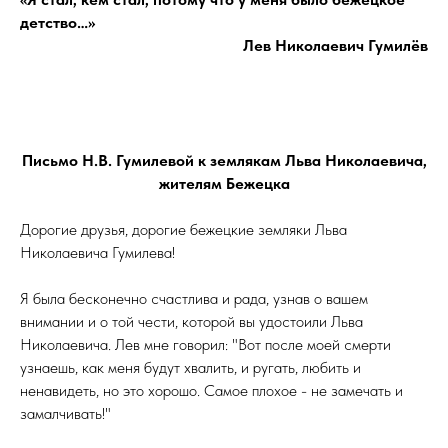
детство…»
Лев Николаевич Гумилёв
Письмо Н.В. Гумилевой к землякам Льва Николаевича,
жителям Бежецка
Дорогие друзья, дорогие бежецкие земляки Льва
Николаевича Гумилева!
Я была бесконечно счастлива и рада, узнав о вашем
внимании и о той чести, которой вы удостоили Льва
Николаевича. Лев мне говорил: "Вот после моей смерти
узнаешь, как меня будут хвалить, и ругать, любить и
ненавидеть, но это хорошо. Самое плохое - не замечать и
замалчивать!"