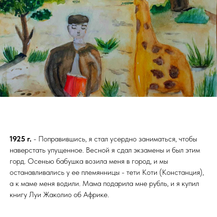
1925 г.
- Поправившись, я стал усердно заниматься, чтобы
наверстать упущенное. Весной я сдал экзамены и был этим
горд. Осенью бабушка возила меня в город, и мы
останавливались у ее племянницы - тети Коти (Констанция),
а к маме меня водили. Мама подарила мне рубль, и я купил
книгу Луи Жаколио об Африке.