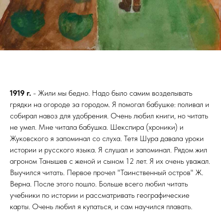
1919 г.
- Жили мы бедно. Надо было самим возделывать
грядки на огороде за городом. Я помогал бабушке: поливал и
собирал навоз для удобрения. Очень любил книги, но читать
не умел. Мне читала бабушка. Шекспира (хроники) и
Жуковского я запоминал со слуха. Тетя Шура давала уроки
истории и русского языка. Я слушал и запоминал. Рядом жил
агроном Танышев с женой и сыном 12 лет. Я их очень уважал.
Выучился читать. Первое прочел "Таинственный остров" Ж.
Верна. После этого пошло. Больше всего любил читать
учебники по истории и рассматривать географические
карты. Очень любил я купаться, и сам научился плавать.