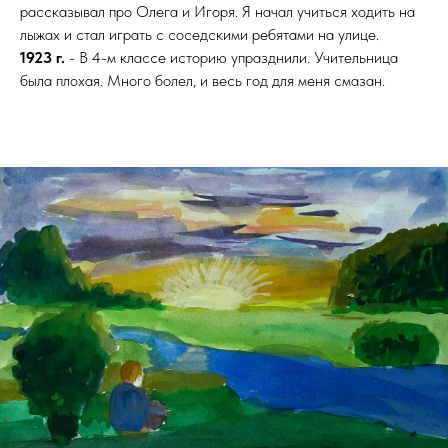
рассказывал про Олега и Игоря. Я начал учиться ходить на
лыжах и стал играть с соседскими ребятами на улице.
1923 г.
- В 4-м классе историю упразднили. Учительница
была плохая. Много болел, и весь год для меня смазан.