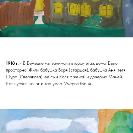
1918 г.
- В Бежецке мы занимали второй этаж дома. Было
просторно. Жили бабушка Варя (старшая), бабушка Аня, тетя
Шура (Сверчкова), ее сын Коля с женой и дочерью Маней.
Коля уехал на юг и там умер. Умерла Маня.