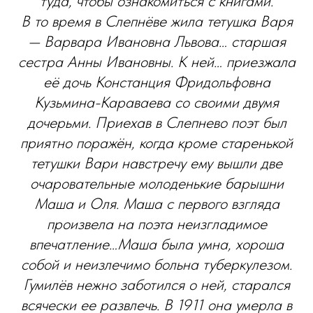
туда, чтобы ознакомиться с книгами.
В то время в Слепнёве жила тетушка Варя
— Варвара Ивановна Львова… старшая
сестра Анны Ивановны. К ней… приезжала
её дочь Констанция Фридольфовна
Кузьмина-Караваева со своими двумя
дочерьми. Приехав в Слепнево поэт был
приятно поражён, когда кроме старенькой
тетушки Вари навстречу ему вышли две
очаровательные молоденькие барышни
Маша и Оля. Маша с первого взгляда
произвела на поэта неизгладимое
впечатление…Маша была умна, хороша
собой и неизлечимо больна туберкулезом.
Гумилёв нежно заботился о ней, старался
всячески ее развлечь. В 1911 она умерла в