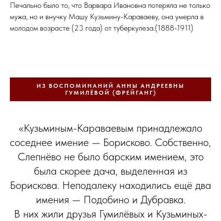
Печально было то, что Варвара Ивановна потеряла не только
мужа, но и внучку Машу Кузьмину-Караваеву, она умерла в
молодом возрасте (23 года) от туберкулеза.(1888-1911)
ИЗ ВОСПОМИНАНИЙ АННЫ АНДРЕЕВНЫ
ГУМИЛЁВОЙ (ФРЕЙГАНГ)
«Кузьминым-Караваевым принадлежало
соседнее имение — Борисково. Собственно,
Слепнёво не было барским имением, это
была скорее дача, выделенная из
Борискова. Неподалеку находились ещё два
имения — Подобино и Дубравка.
В них жили друзья Гумилёвых и Кузьминых-