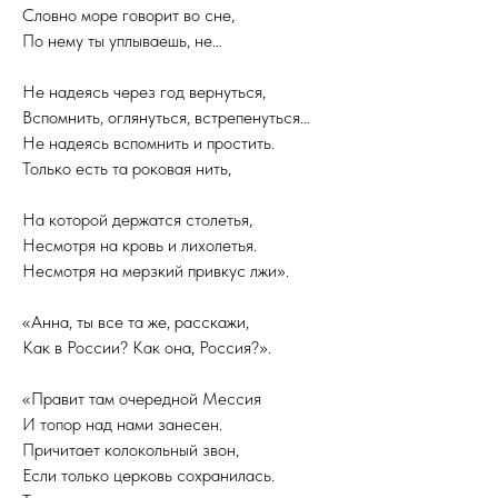
Словно море говорит во сне,
По нему ты уплываешь, не…
Не надеясь через год вернуться,
Вспомнить, оглянуться, встрепенуться…
Не надеясь вспомнить и простить.
Только есть та роковая нить,
На которой держатся столетья,
Несмотря на кровь и лихолетья.
Несмотря на мерзкий привкус лжи».
«Анна, ты все та же, расскажи,
Как в России? Как она, Россия?».
«Правит там очередной Мессия
И топор над нами занесен.
Причитает колокольный звон,
Если только церковь сохранилась.