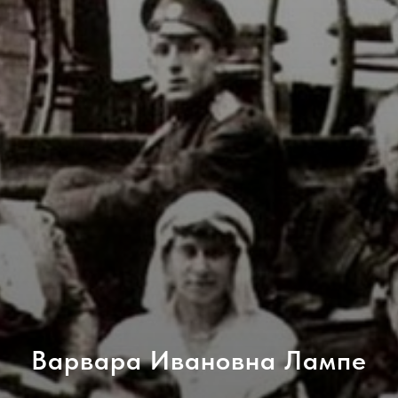
Варвара Ивановна Лампе