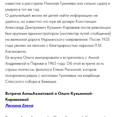
известия о расстреле Николая Гумилева она сильно сдала и
умерла в тот же год.
О дальнейшей жизни её детей найти информацию не
удалось, но известно что муж её дочери Констанции
Александр Дмитриевич Кузьмин-Караваев после революции
был крупным администратором (инспектор путей сообщения)
на железной дороге Мурманского направления. После 1935
года уволен на пенсию с благодарностью наркома Л.М.
Кагановича.
Её внучка Ольга эмигрировала и встретилась с Анной
Андреевной в Париже в 1965 году. Об этой встрече есть
строки поэтессы, филолога Елены Раскиной, которая
похоронена рядом с могилами Гумилевых на кладбище
Спасского собора в Бежецке.
Встреча АнныАхматовой и Ольги Кузьминой-
Караваевой
Раскина Елена