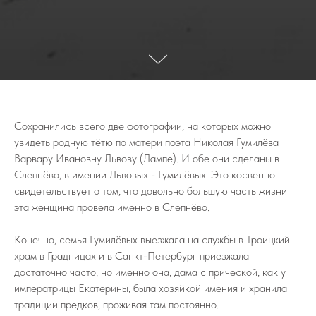
Сохранились всего две фотографии, на которых можно
увидеть родную тётю по матери поэта Николая Гумилёва
Варвару Ивановну Львову (Лампе). И обе они сделаны в
Слепнёво, в имении Львовых - Гумилёвых. Это косвенно
свидетельствует о том, что довольно большую часть жизни
эта женщина провела именно в Слепнёво.
Конечно, семья Гумилёвых выезжала на службы в Троицкий
храм в Градницах и в Санкт-Петербург приезжала
достаточно часто, но именно она, дама с прической, как у
императрицы Екатерины, была хозяйкой имения и хранила
традиции предков, проживая там постоянно.