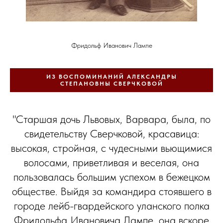
Фридольф Иванович Лампе
ИЗ ВОСПОМИНАНИЙ АЛЕКСАНДРЫ
СТЕПАНОВНЫ СВЕРЧКОВОЙ
"Старшая дочь Львовых, Варвара, была, по
свидетельству Сверчковой, красавица:
высокая, стройная, с чудесными вьющимися
волосами, приветливая и веселая, она
пользовалась большим успехом в бежецком
обществе. Выйдя за командира стоявшего в
городе лейб-гвардейского уланского полка
Фридольфа Ивановича Лампе, она вскоре