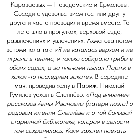
Караваевых — Неведомские и Ермоловы.
Соседи с удовольствием гостили друг у
друга и часто проводили время вместе. То
лето шло в прогулках, верховой езде,
развлечениях и увлечениях, Ахматова потом
вспоминала так:
«Я не каталась верхом и не
играла в теннис, я только собирала грибы в
обоих садах, а за плечами пылал Париж в
каком-то последнем закате».
В середине
мая, проводив жену в Париж, Николай
Гумилев уехал в Слепнёво.
«Под влиянием
рассказов Анны Ивановны (матери поэта) о
родовом имении Слепнёве и о той большой
старинной библиотеке, которая в целости
там сохранилась, Коля захотел поехать