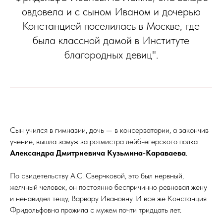
овдовела и с сыном Иваном и дочерью
Констанцией поселилась в Москве, где
была классной дамой в Институте
благородных девиц".
Сын учился в гимназии, дочь — в консерватории, а закончив
учение, вышла замуж за ротмистра лейб-егерского полка
Александра Дмитриевича Кузьмина-Караваева
.
По свидетельству А.С. Сверчковой, это был нервный,
желчный человек, он постоянно беспричинно ревновал жену
и ненавидел тещу, Варвару Ивановну. И все же Констанция
Фридольфовна прожила с мужем почти тридцать лет.