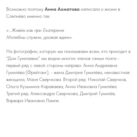
Возможно поэтому
Анна Ахматова
написала о жизни в
Слепнёво именно так:
«…Живём как при Екатерине
Молебны служим, урожая ждем».
На фотографии, которую мы показываем всем, кто приходит в
"Дом Гумилевых" мы видим многих членов семьи поэта -
первый ряд с левой стороны направо: Анна Андреевна
Гумилёва (Фрейганг), - жена Дмитрия Гумилёва, неизвестная
женщина, Маня Сверчкова. Второй ряд: Николай Сверчков,
Ольга Кузьмина-Караваева, Анна Ивановна Гумилёва.
Третий ряд: Александра Сверчкова, Дмитрий Гумилёв,
Варвара Ивановна Лампе.