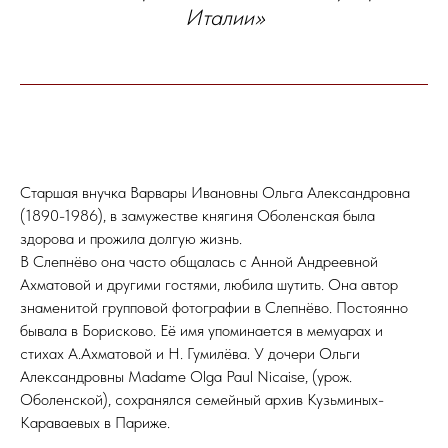
Италии»
Старшая внучка Варвары Ивановны Ольга Александровна
(1890-1986), в замужестве княгиня Оболенская была
здорова и прожила долгую жизнь.
В Слепнёво она часто общалась с Анной Андреевной
Ахматовой и другими гостями, любила шутить. Она автор
знаменитой групповой фотографии в Слепнёво. Постоянно
бывала в Борисково. Её имя упоминается в мемуарах и
стихах А.Ахматовой и Н. Гумилёва. У дочери Ольги
Александровны Madame Olga Paul Nicaise, (урож.
Оболенской), сохранялся семейный архив Кузьминых-
Караваевых в Париже.