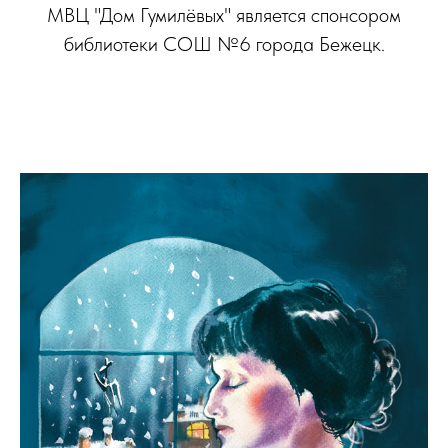
МВЦ "Дом Гумилёвых" является спонсором
библиотеки СОШ №6 города Бежецк.