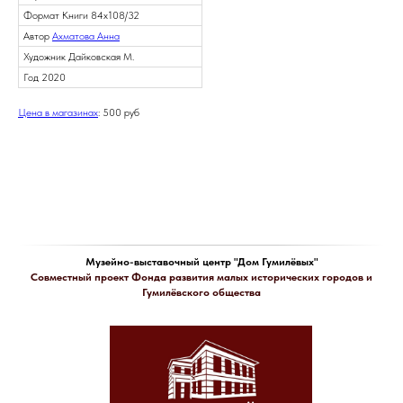
Формат Книги 84х108/32
Автор
Ахматова Анна
Художник Дайковская М.
Год 2020
Цена в магазинах
: 500 руб
Музейно-выставочный центр "Дом Гумилёвых"
Совместный проект Фонда развития малых исторических городов и
Гумилёвского общества