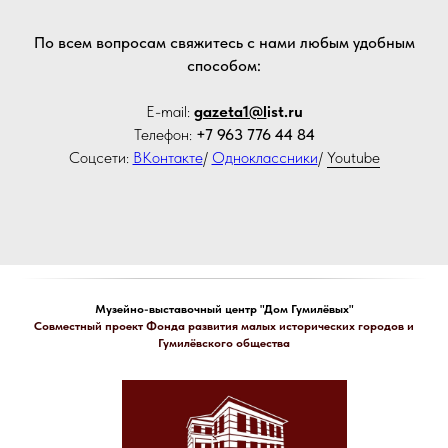
По всем вопросам свяжитесь с нами любым удобным
способом:
E-mail:
gazeta1@l
ist.ru
Телефон:
+7 963 776 44 84
Соцсети:
ВКонтакте
/
Одноклассники
/
Youtube
Музейно-выставочный центр "Дом Гумилёвых"
Совместный проект Фонда развития малых исторических городов и
Гумилёвского общества