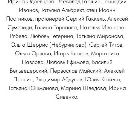
Ирина Одоевцева, Всеволод Гаршин, Геннадий
Иванов, Татьяна Альбрехт, отец Иоанн
Постников, протоиерей Сергий Гаккель, Алексей
Сумелиди, Галина Торопова, Наталья Иванова-
Рябева, Любовь Тетерина, Татьяна Миронова,
Ольга Шеррис (Небурчилова), Сергей Титов,
Ольга Орлова, Игорь Квасов, Маргарита
Павлова, Любовь Ефимова, Василий
Бельведерский, Первослав Майский, Алексей
Пронин, Владимир Абдулов, Юлия Кожева,
Татьяна Юшманова, Марина Шведова, Ирина
Сивенко.