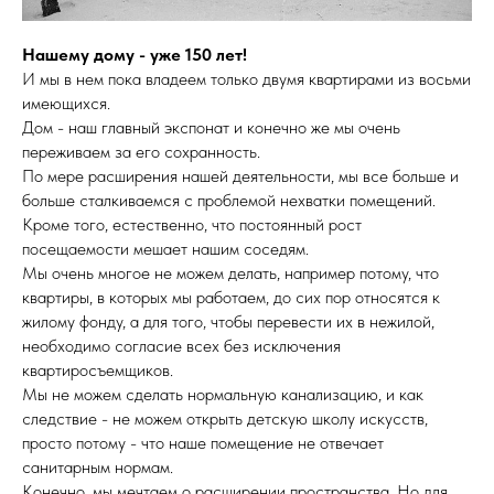
Нашему дому - уже 150 лет!
И мы в нем пока владеем только двумя квартирами из восьми
имеющихся.
Дом - наш главный экспонат и конечно же мы очень
переживаем за его сохранность.
По мере расширения нашей деятельности, мы все больше и
больше сталкиваемся с проблемой нехватки помещений.
Кроме того, естественно, что постоянный рост
посещаемости мешает нашим соседям.
Мы очень многое не можем делать, например потому, что
квартиры, в которых мы работаем, до сих пор относятся к
жилому фонду, а для того, чтобы перевести их в нежилой,
необходимо согласие всех без исключения
квартиросъемщиков.
Мы не можем сделать нормальную канализацию, и как
следствие - не можем открыть детскую школу искусств,
просто потому - что наше помещение не отвечает
санитарным нормам.
Конечно, мы мечтаем о расширении пространства. Но для