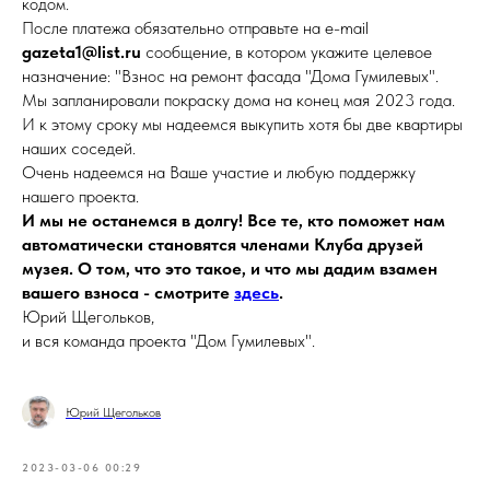
кодом.
После платежа обязательно отправьте на e-mail
gazeta1@list.ru
сообщение, в котором укажите целевое
назначение: "Взнос на ремонт фасада "Дома Гумилевых".
Мы запланировали покраску дома на конец мая 2023 года.
И к этому сроку мы надеемся выкупить хотя бы две квартиры
наших соседей.
Очень надеемся на Ваше участие и любую поддержку
нашего проекта.
И мы не останемся в долгу! Все те, кто поможет нам
автоматически становятся членами Клуба друзей
музея. О том, что это такое, и что мы дадим взамен
вашего взноса - смотрите
здесь
.
Юрий Щегольков,
и вся команда проекта "Дом Гумилевых".
Юрий Щегольков
2023-03-06 00:29