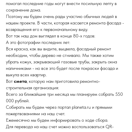
помогал последние годы могут внести посильную лепту в
сохранение дома.
Поэтому мы будем очень рады участию обычных людей в
нашем проекте. В части, которая касается ремонта фасада -
возвращения его к первоначальному виду.
Вот так наш дом выглядел в конце 80-х годов:
А это фотографии последних лет:
Вся краска, как вы видите, выцвела, фасадный ремонт
необходим, чтобы дерево не сгнивало. Мы также хотим
убрать кожух, закрываюший газовые трубы, закрыть окна
наличниками - но все это будет после покраски фасада и
выкупа всех квартир.
Вот
смета
, которую нам приготовила ремонтно-
строительная организация:
Всего за ближайшие три месяца мы планируем собрать 550
000 рублей.
Собирать мы будем через портал planeta.ru и прямыми
пожертвованиями на наш счет.
Ежемесячно мы будем информировать о ходе сбора.
Для перевода на наш счет можно воспользоваться QR-