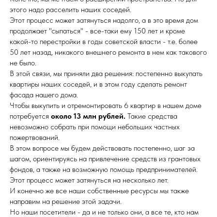
этого надо расселить наших соседей.
Этот процесс может затянуться надолго, а в это время дом
продолжает "сыпаться" - все-таки ему 150 лет и кроме
какой-то перестройки в годы советской власти - т.е. более
50 лет назад, никакого внешнего ремонта в нем как такового
не было.
В этой связи, мы приняли два решения: постепенно выкупать
квартиры наших соседей, и в этом году сделать ремонт
фасада нашего дома.
Чтобы выкупить и отремонтировать 6 квартир в нашем доме
потребуется
около 13 млн рублей.
Такие средства
невозможно собрать при помощи небольших частных
пожертвований.
В этом вопросе мы будем действовать постепенно, шаг за
шагом, ориентируясь на привлечение средств из грантовых
фондов, а также на возможную помощь предпринимателей.
Этот процесс может затянуться на несколько лет.
И конечно же все наши собственные ресурсы мы также
направим на решение этой задачи.
Но наши посетители - да и не только они, а все те, кто нам