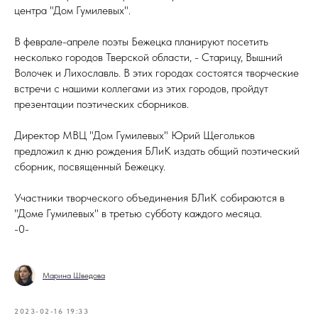
центра "Дом Гумилевых".
В феврале-апреле поэты Бежецка планируют посетить
несколько городов Тверской области, - Старицу, Вышний
Волочек и Лихославль. В этих городах состоятся творческие
встречи с нашими коллегами из этих городов, пройдут
презентации поэтических сборников.
Директор МВЦ "Дом Гумилевых" Юрий Щегольков
предложил к дню рождения БЛиК издать общий поэтический
сборник, посвященный Бежецку.
Участники творческого объединения БЛиК собираются в
"Доме Гумилевых" в третью субботу каждого месяца.
-0-
Марина Шведова
2023-02-16 19:33