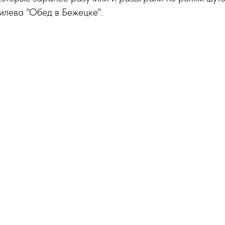
илева "Обед в Бежецке".