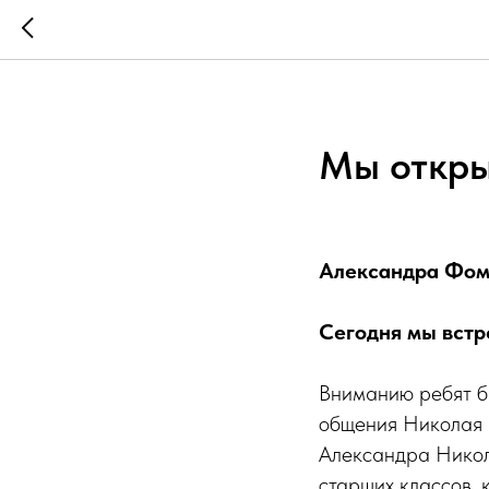
Мы откры
Александра Фом
Сегодня мы встр
Вниманию ребят б
общения Николая 
Александра Никол
старших классов, 