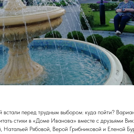
й встали перед трудным выбором: куда пойти? Вариант
итать стихи в «Доме Иванова» вместе с друзьями Ви
, Натальей Рябовой, Верой Грибниковой и Еленой Бу