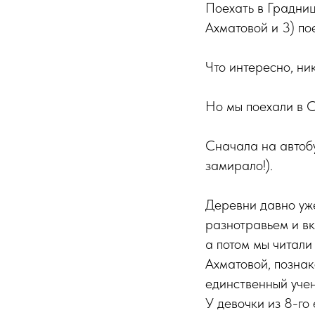
Поехать в Градниц
Ахматовой и 3) по
Что интересно, ни
Но мы поехали в С
Сначала на автобу
замирало!).
Деревни давно уже
разнотравьем и вк
а потом мы читали
Ахматовой, познак
единственный учен
У девочки из 8-го