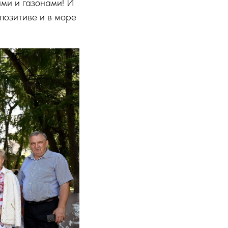
ами и газонами! И
позитиве и в море