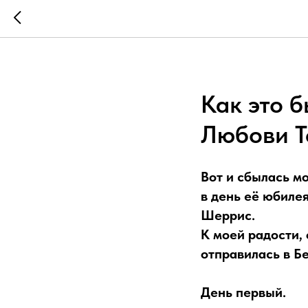
Как это 
Любови Т
Вот и сбылась мо
в день её юбилея
Шеррис.
К моей радости,
отправилась в Б
День первый.