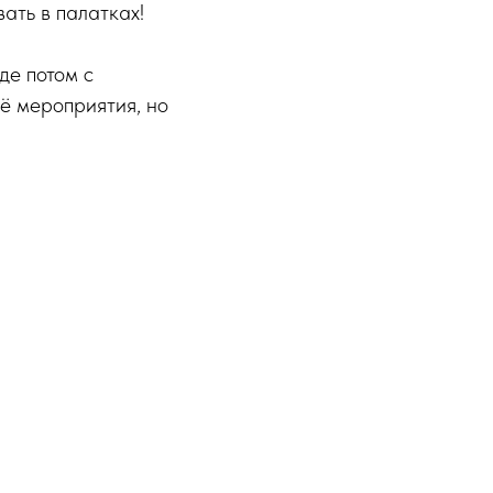
ать в палатках!
де потом с
щё мероприятия, но