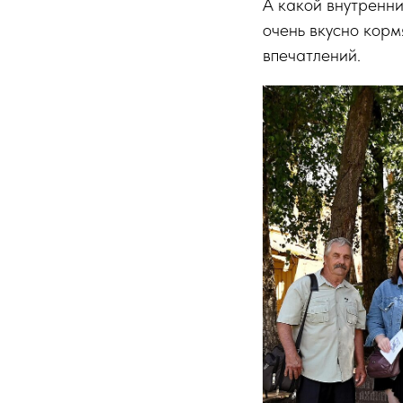
А какой внутренни
очень вкусно корм
впечатлений.