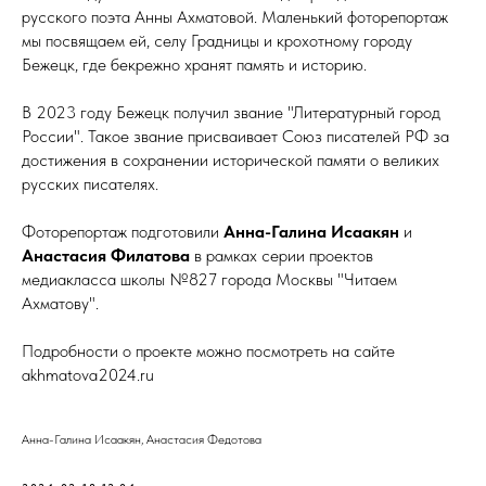
русского поэта Анны Ахматовой. Маленький фоторепортаж
мы посвящаем ей, селу Градницы и крохотному городу
Бежецк, где бекрежно хранят память и историю.
В 2023 году Бежецк получил звание "Литературный город
России". Такое звание присваивает Союз писателей РФ за
достижения в сохранении исторической памяти о великих
русских писателях.
Фоторепортаж подготовили
Анна-Галина Исаакян
и
Анастасия Филатова
в рамках серии проектов
медиакласса школы №827 города Москвы "Читаем
Ахматову".
Подробности о проекте можно посмотреть на сайте
akhmatova2024.ru
Анна-Галина Исаакян, Анастасия Федотова