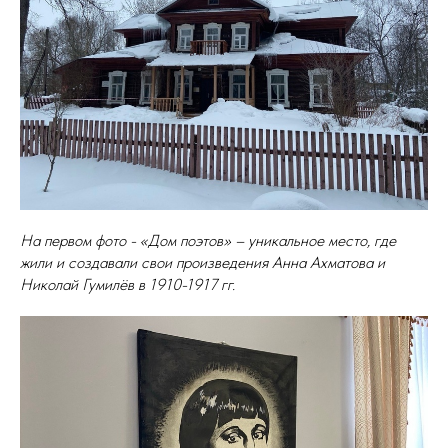
На первом фото - «Дом поэтов» – уникальное место, где
жили и создавали свои произведения Анна Ахматова и
Николай Гумилёв в 1910-1917 гг.