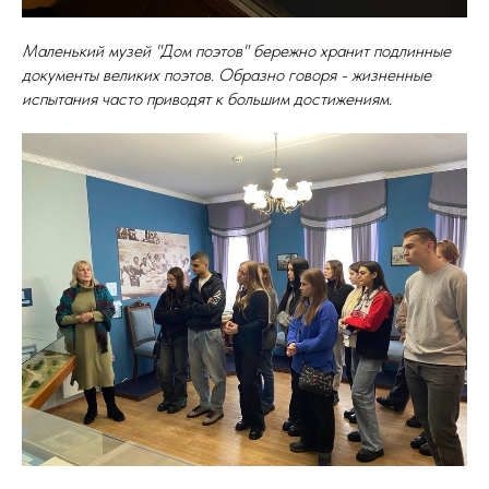
Маленький музей "Дом поэтов" бережно хранит подлинные
документы великих поэтов. Образно говоря - жизненные
испытания часто приводят к большим достижениям.