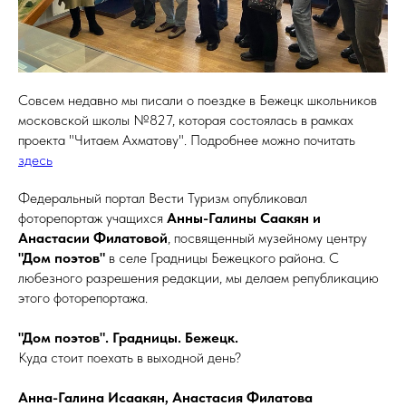
Совсем недавно мы писали о поездке в Бежецк школьников
московской школы №827, которая состоялась в рамках
проекта "Читаем Ахматову". Подробнее можно почитать
здесь
Федеральный портал Вести Туризм опубликовал
фоторепортаж учащихся
Анны-Галины Саакян и
Анастасии Филатовой
, посвященный музейному центру
"Дом поэтов"
в селе Градницы Бежецкого района. С
любезного разрешения редакции, мы делаем републикацию
этого фоторепортажа.
"Дом поэтов". Градницы. Бежецк.
Куда стоит поехать в выходной день?
Анна-Галина Исаакян, Анастасия Филатова