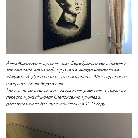
Анна Ахматова – русский поэт Серебряного века (именно
так она себя называла). Друзья же иногда называли ее
«Акума». В "Доме поэтов", открывшемся в 1989 году много
портретов Анны Андреевны.
Но это не ее родной дом, здесь жили родители и семья ее
первого мужа Николая Степановича Гумилева,
расстрелянного без суда чекистами в 1921 году.