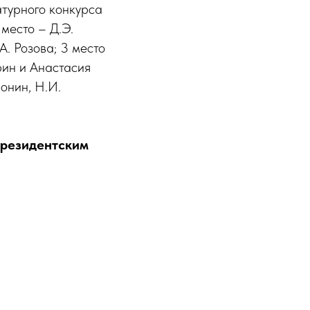
турного конкурса
место – Д.Э.
А. Розова; 3 место
рин и Анастасия
ронин, Н.И.
Президентским