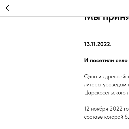
Мы приня
13.11.2022.
И посетили село
Одно из древнейши
литературоведам 
Царскосельского 
12 ноября 2022 го
составе которой 