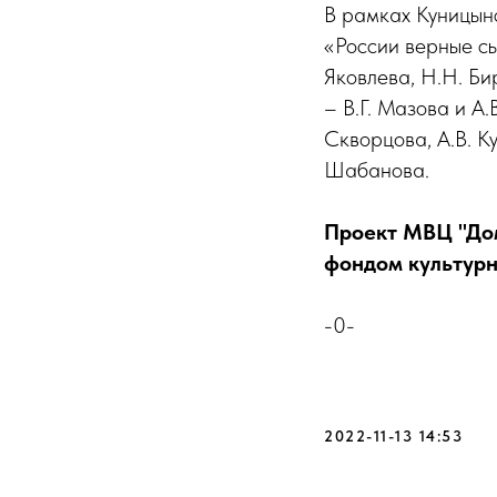
В рамках Куницын
«России верные сы
Яковлева, Н.Н. Би
– В.Г. Мазова и А
Скворцова, А.В. Ку
Шабанова.
Проект МВЦ "Дом
фондом культурн
-0-
2022-11-13 14:53