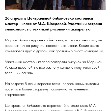
26 апреля в Центральной библиотеке состоялся
мастер - класс от М.А. Шведовой. Участники встречи
знакомились с техникой рисования акварелью.
Марина Александровна объясняла, как правильно создать
перспективу на рисунке, нанести светотени. Какие цвета
сочетаются друг с другом, как правильно писать акварелью.
Участники мастер - класса повторяли рисунок за Мариной
Александровной, но все равно, у каждого получился свой
весенний пейзаж.
На встрече было интересно всем- совсем юным жителям
поселка и более старшему поколению, увлеченным
творчеством.
Центральная библиотека выражает благодарность М.А.
Шведовой за интересный мастер - класс и В.С. Бурлину за