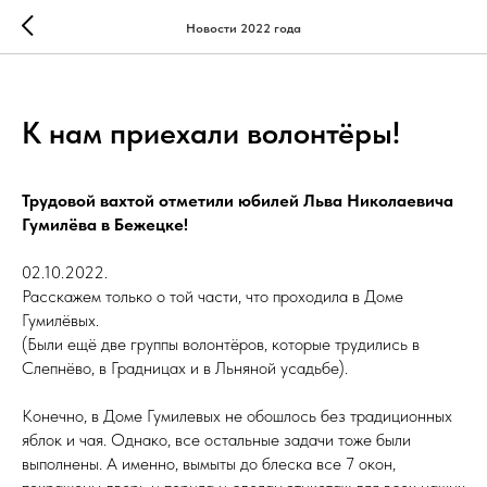
Новости 2022 года
К нам приехали волонтёры!
Трудовой вахтой отметили юбилей Льва Николаевича
Гумилёва в Бежецке!
02.10.2022.
Расскажем только о той части, что проходила в Доме
Гумилёвых.
(Были ещё две группы волонтёров, которые трудились в
Слепнёво, в Градницах и в Льняной усадьбе).
Конечно, в Доме Гумилевых не обошлось без традиционных
яблок и чая. Однако, все остальные задачи тоже были
выполнены. А именно, вымыты до блеска все 7 окон,