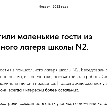
Новости 2022 года
тили маленькие гости из
ного лагеря школы N2.
гости из пришкольного лагеря школы N2. Беседовали 
нные рифмы, и, конечно же, рассматривали работы С
поминали где они находятся. Надолго задержались у 
 они всегда интересны более остальных.
отрели возможность стать учёным, поэтому или худо