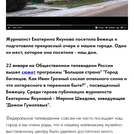
Журналист Екатерина Якунова посетила Бежецк и
подготовила прекрасный очерк о нашем городе. Одно
из мест, которое она посетила - наш дом.
22 января на Общественном телевидени России
вышел
сюжет
программы "Большая страна"
"Город
беглецов. Как Иван Грозный сослал опального слона и
что интересного в тюремном быте?" , посвященный
Бежецку. Среди героев публикации журналиста
Екатерины Якуновой - Марина Шведова, заведующая
"Домом Гумилевых".
Федеральное телевидение совсем не часто посещает наш
город и мы очень рады, что и нашему маленькому музейно-
выстаовчному центру было уделено достаточно много