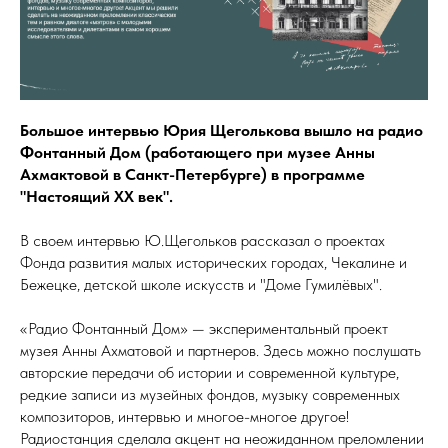
Большое интервью Юрия Щеголькова вышло на радио
Фонтанный Дом (работающего при музее Анны
Ахмактовой в Санкт-Петербурге) в программе
"Настоящий XX век".
В своем интервью Ю.Щегольков рассказал о проектах
Фонда развития малых исторических городах, Чекалине и
Бежецке, детской школе искусств и "Доме Гумилёвых".
«Радио Фонтанный Дом» — экспериментальный проект
музея Анны Ахматовой и партнеров. Здесь можно послушать
авторские передачи об истории и современной культуре,
редкие записи из музейных фондов, музыку современных
композиторов, интервью и многое-многое другое!
Радиостанция сделала акцент на неожиданном преломлении