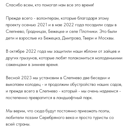
Спасибо всем, кто помогал нам все это время!
Прежде всего - волонтерам, которые благодаря этому
проекту осенью 2021 и в мае 2022 года посадили сады в
Слепнево, Градницах, Бежецке и селе Плотники. Это были
дети и взрослые из Бежецка, Дмитрова, Твери и Москвы.
В октябре 2022 года мы защитили наши яблони от зайцев и
других грызунов, которые любят полакомиться молоденькими
саженцами в зимнее время.
Весной 2023 мы установим в Слепнево две беседки и
выкопаем колодец - и продолжим обустройство наших садов,
и прежде всего в Слепнево - который - мы очень надеемся -
постепенно превратится в ландшафтный парк.
Мы верим, что сюда будут постоянно приезжать поэты,
любители поэзии Серебряного века и просто туристы со
всей страны.