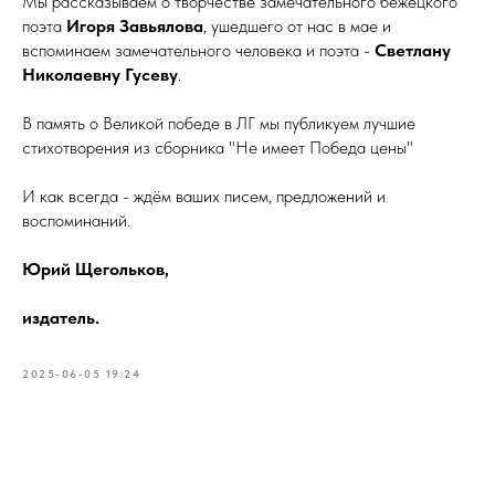
Мы рассказываем о творчестве замечательного бежецкого
поэта
Игоря Завьялова
, ушедшего от нас в мае и
вспоминаем замечательного человека и поэта -
Светлану
Николаевну Гусеву
.
В память о Великой победе в ЛГ мы публикуем лучшие
стихотворения из сборника "Не имеет Победа цены"
И как всегда - ждём ваших писем, предложений и
воспоминаний.
Юрий Щегольков,
издатель.
2025-06-05 19:24