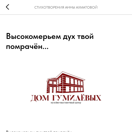
СТИХОТВОРЕНИЯ АННЫ АХМАТОВОЙ
Высокомерьем дух твой
помрачён...