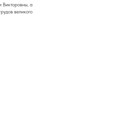
 Викторовны, а
трудов великого