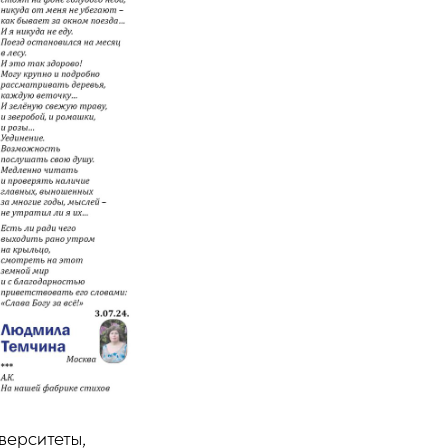
верситеты,