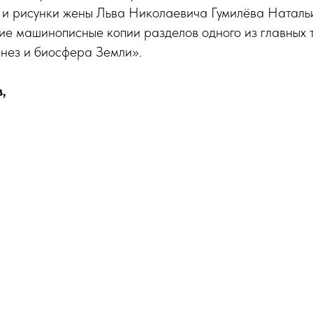
и рисунки жены Льва Николаевича Гумилёва Натальи
ие машинописные копии разделов одного из главных 
енез и биосфера Земли».
,