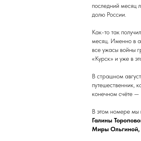
последний месяц л
долю России.
Как-то так получи
месяц. Именно в а
все ужасы войны г
«Курск» и уже в эт
В страшном август
путешественник, к
конечном счёте — 
В этом номере мы
Галины Торопово
Миры Ольгиной, 